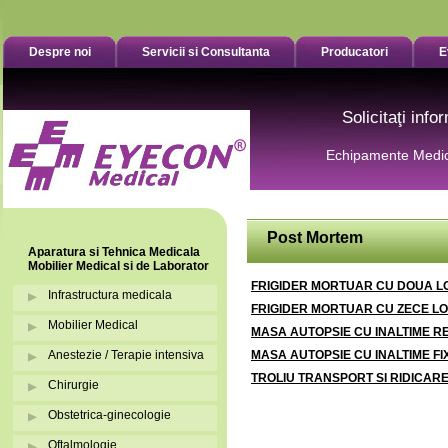
Despre noi
Servicii si Consultanta
Producatori
E
Solicitaţi inf
Echipamente Medic
Post Mortem
Aparatura si Tehnica Medicala
Mobilier Medical si de Laborator
FRIGIDER MORTUAR CU DOUA LOC
Infrastructura medicala
FRIGIDER MORTUAR CU ZECE LOC
Mobilier Medical
MASA AUTOPSIE CU INALTIME R
Anestezie / Terapie intensiva
MASA AUTOPSIE CU INALTIME FI
TROLIU TRANSPORT SI RIDICAR
Chirurgie
Obstetrica-ginecologie
Oftalmologie