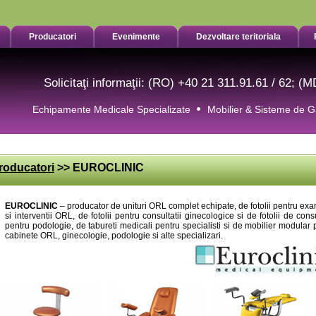
Producatori
Evenimente
Dezvoltare teritoriala
Solicitaţi informaţii: (RO) +40 21 311.91.61 / 62; (
Echipamente Medicale Specializate
Mobilier & Sisteme de 
roducatori
>> EUROCLINIC
EUROCLINIC
– producator de unituri ORL complet echipate, de fotolii pentru exa
si interventii ORL, de fotolii pentru consultatii ginecologice si de fotolii de consu
pentru podologie, de tabureti medicali pentru specialisti si de mobilier modular 
cabinete ORL, ginecologie, podologie si alte specializari.