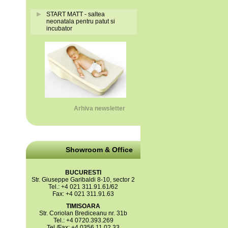
START MATT - saltea
neonatala pentru patut si
incubator
Arhiva newsletter
Showroom & Office
BUCURESTI
Str. Giuseppe Garibaldi 8-10, sector 2
Tel.: +4 021 311.91.61/62
Fax: +4 021 311.91.63
TIMISOARA
Str. Coriolan Brediceanu nr. 31b
Tel.: +4 0720.393.269
Tel./Fax: +4 0356 11.02.33