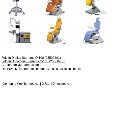
Fotoliu Dializa Suprema O-100 (25500401)
Fotoliu Oncologie Suprema O-100 (25500400)
Camere de videoendoscopie
OTORAY � Tomografie computerizata cu fascicule conice
Domenii :
Mobilier medical
|
O.R.L.
|
Ginecologie